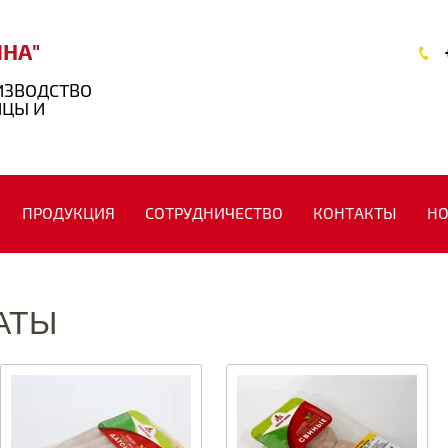
ЯНА"
ИЗВОДСТВО
ИЦЫ И
ПРОДУКЦИЯ
СОТРУДНИЧЕСТВО
КОНТАКТЫ
НО
АТЫ