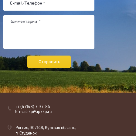
Отправить
+7 (47148) 7-37-84
E-mail: kp@apkkp.ru
Россия, 307148, Курская область,
п. Студенок