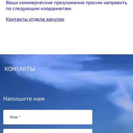
Ваши коммерческие предложения просим направить
по следующим координатам:
Контакты отдела закупок
КОНТАКТЫ
Напишите нам